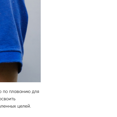
р по плаванию для
освоить
вленных целей.