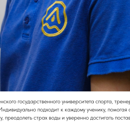
ского государственного университета спорта, трене
 Индивидуально подходит к каждому ученику, помогая 
у, преодолеть страх воды и уверенно достигать поста