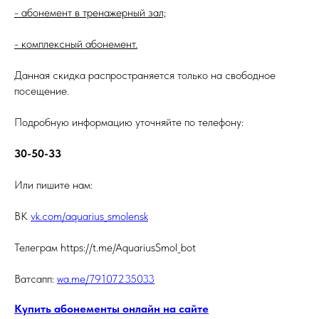
- абонемент в тренажерный зал;
- комплексный абонемент.
Данная скидка распространяется только на свободное
посещение.
Подробную информацию уточняйте по телефону:
30-50-33
Или пишите нам:
ВК
vk.com/aquarius_smolensk
Телеграм https://t.me/AquariusSmol_bot
Ватсапп:
wa.me/79107235033
Купить абонементы онлайн на сайте